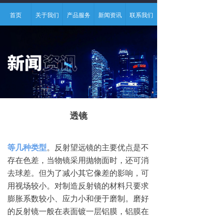
首页
关于我们
产品服务
新闻资讯
联系我们
透镜
等几种类型
。反射望远镜的主要优点是不
存在色差，当物镜采用抛物面时，还可消
去球差。但为了减小其它像差的影响，可
用视场较小。对制造反射镜的材料只要求
膨胀系数较小、应力小和便于磨制。磨好
的反射镜一般在表面镀一层铝膜，铝膜在