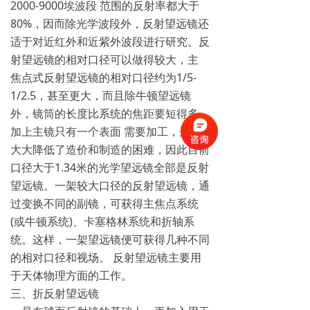
2000-9000埃波段 范围的反射率都大于
80%，因而除光学波段外，反射望远镜还
适于对近红外和近紫外波段进行研究。反
射望远镜的相对口径可以做得较大，主
焦点式反射望远镜的相对口径约为1/5-
1/2.5，甚至更大，而且除牛顿望远镜
外，镜筒的长度比系统的焦距要短得多，
加上主镜只有一个表面 需要加工，这就
大大降低了造价和制造的困难，因此目前
口径大于1.34米的光学望远镜全部是反射
望远镜。一架较大口径的反射望远镜，通
过变换不同的副镜，可获得主焦点系统
(或牛顿系统)、卡塞格林系统和折轴系
统。这样，一架望远镜便可获得几种不同
的相对口径和视场。 反射望远镜主要用
于天体物理方面的工作。
三、折反射望远镜