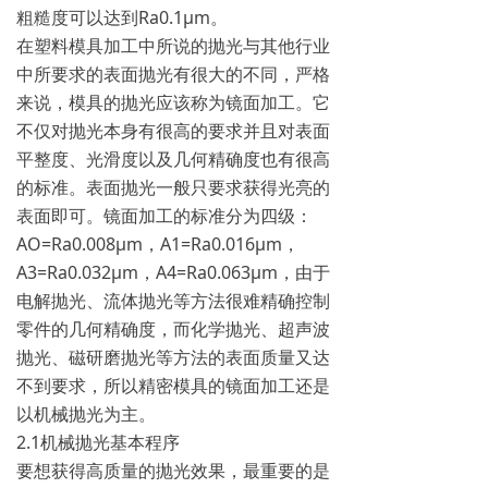
粗糙度可以达到Ra0.1μm。
在塑料模具加工中所说的抛光与其他行业
中所要求的表面抛光有很大的不同，严格
来说，模具的抛光应该称为镜面加工。它
不仅对抛光本身有很高的要求并且对表面
平整度、光滑度以及几何精确度也有很高
的标准。表面抛光一般只要求获得光亮的
表面即可。镜面加工的标准分为四级：
AO=Ra0.008μm，A1=Ra0.016μm，
A3=Ra0.032μm，A4=Ra0.063μm，由于
电解抛光、流体抛光等方法很难精确控制
零件的几何精确度，而化学抛光、超声波
抛光、磁研磨抛光等方法的表面质量又达
不到要求，所以精密模具的镜面加工还是
以机械抛光为主。
2.1机械抛光基本程序
要想获得高质量的抛光效果，最重要的是