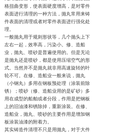
格扭曲变形，使表面硬度增高，是对零件
表面进行清理的一种方法，抛丸常用来铸
件表面的清理或者对零件表面进行强化处
理。
一般抛丸用于规则形状等，几个抛头上下
左右一起，效率高，污染小。修、造船
业，抛丸、喷砂是普遍使用的。但是无论
是抛丸还是喷砂，都是使用压缩空气的形
式。当然并不是抛丸就非用高速旋转的叶
轮不可。在修、造船业一般来说，抛丸
（小钢丸）多用在钢板预处理（涂装前除
锈）；喷砂（修、造船业用的是矿砂）多
用在成型的船舶或者分段，作用是把钢板
上的旧油漆和锈除掉，重新涂装。在修、
造船业，抛丸、喷砂的主要作用是增加钢
板涂装油漆的附着力。
其实铸造件清理不只是用抛丸，对于大件