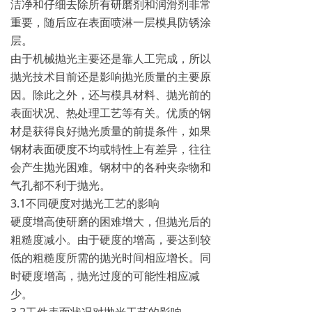
洁净和仔细去除所有研磨剂和润滑剂非常
重要，随后应在表面喷淋一层模具防锈涂
层。
由于机械抛光主要还是靠人工完成，所以
抛光技术目前还是影响抛光质量的主要原
因。除此之外，还与模具材料、抛光前的
表面状况、热处理工艺等有关。优质的钢
材是获得良好抛光质量的前提条件，如果
钢材表面硬度不均或特性上有差异，往往
会产生抛光困难。钢材中的各种夹杂物和
气孔都不利于抛光。
3.1不同硬度对抛光工艺的影响
硬度增高使研磨的困难增大，但抛光后的
粗糙度减小。由于硬度的增高，要达到较
低的粗糙度所需的抛光时间相应增长。同
时硬度增高，抛光过度的可能性相应减
少。