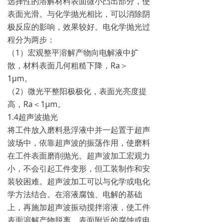
选择性的溶解材料表面微小凸出部分，使
表面光滑。与化学抛光相比，可以消除阴
极反应的影响，效果较好。电化学抛光过
程分为两步：
（1）宏观整平溶解产物向电解液中扩
散，材料表面几何粗糙下降，Ra＞
1μm。
（2）微光平整阳极极化，表面光亮度提
高，Ra＜1μm。
1.4超声波抛光
将工件放入磨料悬浮液中并一起置于超声
波场中，依靠超声波的振荡作用，使磨料
在工件表面磨削抛光。超声波加工宏观力
小，不会引起工件变形，但工装制作和安
装较困难。超声波加工可以与化学或电化
学方法结合。在溶液腐蚀、电解的基础
上，再施加超声波振动搅拌溶液，使工件
表面溶解产物脱离，表面附近的腐蚀或电