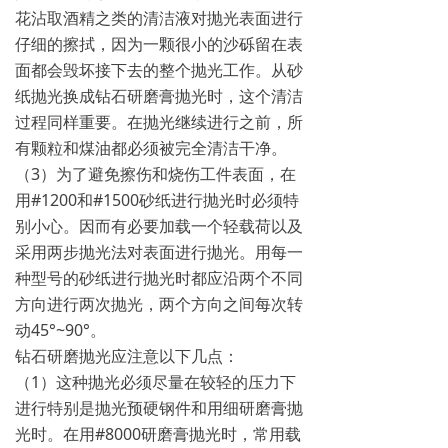
花沾取酒精之类的清洁液对抛光表面进行
仔细的擦拭，因为一颗很小的沙砾留在表
面都会毁坏接下去的整个抛光工作。从砂
纸抛光换成钻石研磨膏抛光时，这个清洁
过程同样重要。在抛光继续进行之前，所
有颗粒和煤油都必须被完全清洁干净。
（3）为了避免擦伤和烧伤工件表面，在
用#1200和#1500砂纸进行抛光时必须特
别小心。因而有必要加载一个轻载荷以及
采用两步抛光法对表面进行抛光。用每一
种型号的砂纸进行抛光时都应沿两个不同
方向进行两次抛光，两个方向之间每次转
动45°~90°。
钻石研磨抛光应注意以下几点：
（1）这种抛光必须尽量在较轻的压力下
进行特别是抛光预硬钢件和用细研磨膏抛
光时。在用#8000研磨膏抛光时，常用载