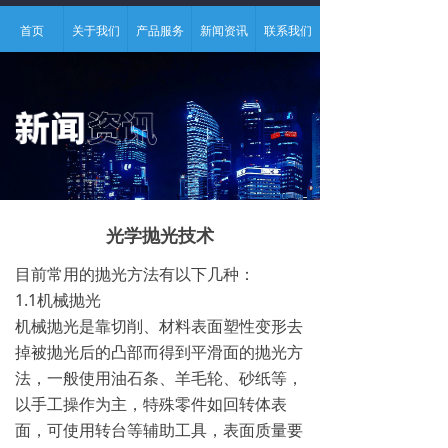
首页
关于我们
产品服务
新闻资讯
联系我们
光学抛光技术
目前常用的抛光方法有以下几种：
1.1机械抛光
机械抛光是靠切削、材料表面塑性变形去
掉被抛光后的凸部而得到平滑面的抛光方
法，一般使用油石条、羊毛轮、砂纸等，
以手工操作为主，特殊零件如回转体表
面，可使用转台等辅助工具，表面质量要