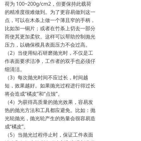
荷为 100~200g/cm2，但要保持此载荷
的精准度很难做到。为了更容易做到这一
点，可以在木条上做一个薄且窄的手柄，
比如加一铜片；或者在竹条上切去一部分
而使其更加柔软。这样可以帮助控制抛光
压力，以确保模具表面压力不会过高。
（2）当使用钻石研磨抛光时，不仅是工
作表面要求洁净，工作者的双手也必须仔
细清洁。
（3）每次抛光时间不应过长，时间越
短，效果越好。如果抛光过程进行得过长
将会造成“橘皮”和“点蚀”。
（4）为获得高质量的抛光效果，容易发
热的抛光方法和工具都应避免。比如：抛
光轮抛光，抛光轮产生的热量会很容易造
成“橘皮”。
（5）当抛光过程停止时，保证工件表面