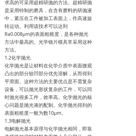
求高的可采用超精研抛的方法。超精研抛
是采用特制的磨具，在含有磨料的研抛液
中，紧压在工件被加工表面上，作高速旋
转运动。利用该技术可以达到
Ra0.008μm的表面粗糙度，是各种抛光
方法中最高的。光学镜片模具常采用这种
方法。
1.2化学抛光
化学抛光是让材料在化学介质中表面微观
凸出的部分较凹部分优先溶解，从而得到
平滑面。这种方法的主要优点是不需复杂
设备，可以抛光形状复杂的工件，可以同
时抛光很多工件，效率高。化学抛光的核
心问题是抛光液的配制。化学抛光得到的
表面粗糙度一般为数10μm。
1.3电解抛光
电解抛光基本原理与化学抛光相同，即靠