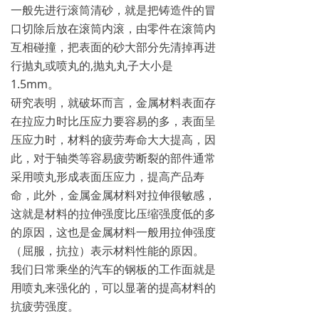
一般先进行滚筒清砂，就是把铸造件的冒
口切除后放在滚筒内滚，由零件在滚筒内
互相碰撞，把表面的砂大部分先清掉再进
行抛丸或喷丸的,抛丸丸子大小是
1.5mm。
研究表明，就破坏而言，金属材料表面存
在拉应力时比压应力要容易的多，表面呈
压应力时，材料的疲劳寿命大大提高，因
此，对于轴类等容易疲劳断裂的部件通常
采用喷丸形成表面压应力，提高产品寿
命，此外，金属金属材料对拉伸很敏感，
这就是材料的拉伸强度比压缩强度低的多
的原因，这也是金属材料一般用拉伸强度
（屈服，抗拉）表示材料性能的原因。
我们日常乘坐的汽车的钢板的工作面就是
用喷丸来强化的，可以显著的提高材料的
抗疲劳强度。