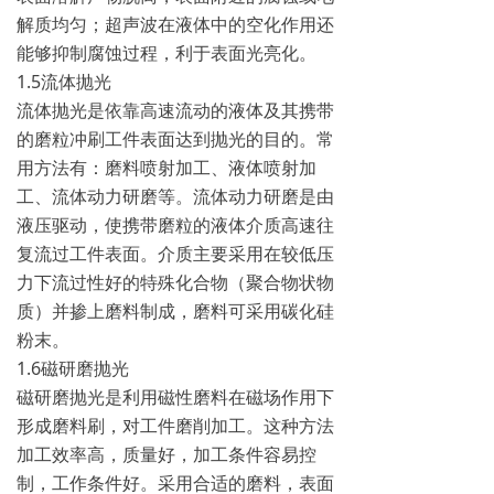
解质均匀；超声波在液体中的空化作用还
能够抑制腐蚀过程，利于表面光亮化。
1.5流体抛光
流体抛光是依靠高速流动的液体及其携带
的磨粒冲刷工件表面达到抛光的目的。常
用方法有：磨料喷射加工、液体喷射加
工、流体动力研磨等。流体动力研磨是由
液压驱动，使携带磨粒的液体介质高速往
复流过工件表面。介质主要采用在较低压
力下流过性好的特殊化合物（聚合物状物
质）并掺上磨料制成，磨料可采用碳化硅
粉末。
1.6磁研磨抛光
磁研磨抛光是利用磁性磨料在磁场作用下
形成磨料刷，对工件磨削加工。这种方法
加工效率高，质量好，加工条件容易控
制，工作条件好。采用合适的磨料，表面