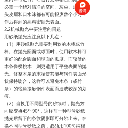
必需一个绝对洁净的空间。灰尘、烟雾，
头皮屑和口水沫都有可能报废数个小时工
作后得到的高精密抛光表面。
2.2机械抛光中要注意的问题
用砂纸抛光应注意以下几点：
（1）用砂纸抛光需要利用软的木棒或竹
棒。在抛光圆面或球面时，使用软木棒可
更好的配合圆面和球面的弧度。而较硬的
木条像樱桃木，则更适用于平整表面的抛
光。修整木条的末端使其能与钢件表面形
状保持吻合，这样可以避免木条（或竹
条）的锐角接触钢件表面而造成较深的划
痕。
（2）当换用不同型号的砂纸时，抛光方
向应变换45°~90°，这样前一种型号砂纸
抛光后留下的条纹阴影即可分辨出来。在
换不同型号砂纸之前，必须用100％纯棉