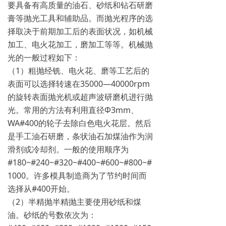
要具备有高质量的油石、砂纸和钻石研磨
膏等抛光工具和辅助品。而抛光程序的选
择取决于前期加工后的表面状况，如机械
加工、电火花加工，磨加工等等。机械抛
光的一般过程如下：
（1）粗抛经铣、电火花、磨等工艺后的
表面可以选择转速在35000—40000rpm
的旋转表面抛光机或超声波研磨机进行抛
光。常用的方法有利用直径Φ3mm、
WA#400的轮子去除白色电火花层。然后
是手工油石研磨，条状油石加煤油作为润
滑剂或冷却剂。一般的使用顺序为
#180~#240~#320~#400~#600~#800~#
1000。许多模具制造商为了节约时间而
选择从#400开始。
（2）半精抛半精抛主要使用砂纸和煤
油。砂纸的号数依次为：